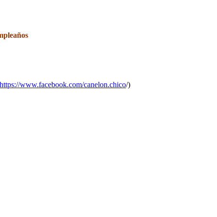
umpleaños
https://www.facebook.com/canelon.chico
/)