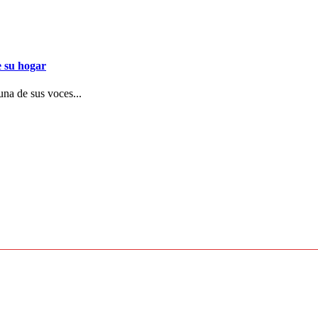
e su hogar
una de sus voces...