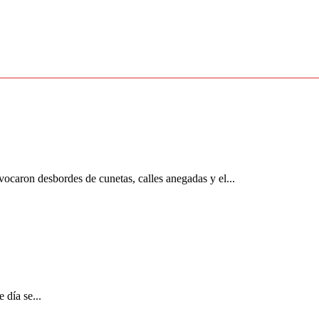
ovocaron desbordes de cunetas, calles anegadas y el...
 día se...