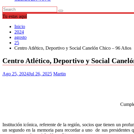
Tu estas aquí
Inicio
2024
agosto
25
Centro Atlético, Deportivo y Social Canelón Chico – 96 Años
Centro Atlético, Deportivo y Social Canel
Ago 25, 2024
Jul 26, 2025
Martin
Cumple
Institución icónica, referente de la región, socios que tienen un pr
un segundo en la memoria para recordar a uno de sus presidentes q