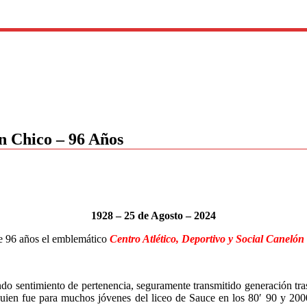
ón Chico – 96 Años
1928 – 25 de Agosto – 2024
 96 años el emblemático
Centro Atlético, Deportivo y Social Canelón
ofundo sentimiento de pertenencia, seguramente transmitido generación t
uien fue para muchos jóvenes del liceo de Sauce en los 80′ 90 y 2000