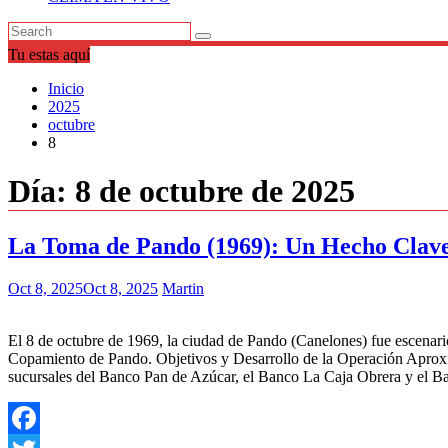
Tu estas aquí
Inicio
2025
octubre
8
Día:
8 de octubre de 2025
La Toma de Pando (1969): Un Hecho Clave
Oct 8, 2025
Oct 8, 2025
Martin
El 8 de octubre de 1969, la ciudad de Pando (Canelones) fue escen
Copamiento de Pando. Objetivos y Desarrollo de la Operación Aproxima
sucursales del Banco Pan de Azúcar, el Banco La Caja Obrera y el B