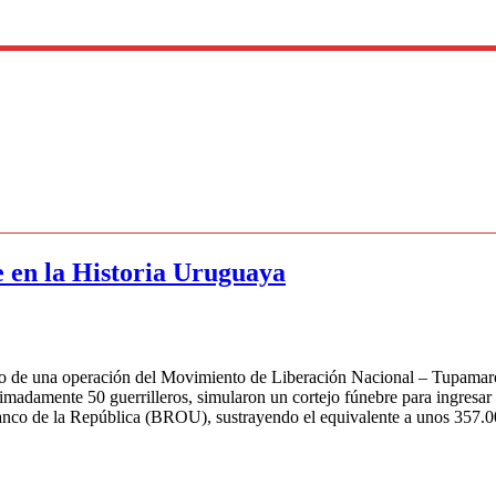
 en la Historia Uruguaya
ario de una operación del Movimiento de Liberación Nacional – Tupam
damente 50 guerrilleros, simularon un cortejo fúnebre para ingresar a l
anco de la República (BROU), sustrayendo el equivalente a unos 357.