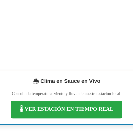
🌦️ Clima en Sauce en Vivo
Consulta la temperatura, viento y lluvia de nuestra estación local.
🌡️ VER ESTACIÓN EN TIEMPO REAL