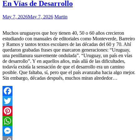
En Vías de Desarrollo
May 7, 2026
May 7, 2026
Martin
Muchos uruguayos que hoy tienen 40, 50 o 60 años crecieron
estudiando con manuales de editoriales como Monteverde, Barreiro
y Ramos y tantos textos escolares de las décadas del 60 y 70. Ahí
quedaron grabadas frases que marcaron generaciones: “Uruguay,
una penillanura suavemente ondulada”. “Uruguay, un país en vías
de desarrollo”. Y en aquellos años, más allá de las dificultades,
todavía existía la sensación de que el desarrollo era un camino
posible. Que faltaba, sí, pero que el país avanzaba hacia algo mejor.
Sin embargo, décadas después, muchos miran alrededor…
Facebook
Twitter
Pinterest
WhatsApp