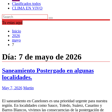
Clasificados todos
CLIMA EN VIVO
Tu estas aquí
Inicio
2026
mayo
7
Día:
7 de mayo de 2026
Saneamiento Postergado en algunas
localidades.
May 7, 2026
Martin
El saneamiento en Canelones es una prioridad urgente para nuestra
región. En localidades como Sauce, Toledo, Suárez, Casarino y
Barros Blancos, vivimos las consecuencias de la postergación de