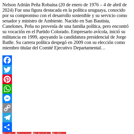
Nelson Adrián Peña Robaina (20 de enero de 1976 – 4 de abril de
2024) Fue una figura destacada en la política uruguaya, conocido
por su compromiso con el desarrollo sostenible y su servicio como
senador y ministro de Ambiente. Nacido en San Bautista,
Canelones, Peña no provenía de una familia política, pero encontró
su vocación en el Partido Colorado. Empresario avícola, inició su
militancia en 1999, apoyando la candidatura presidencial de Jorge
Batlle. Su carrera política despegó en 2009 con su elección como
miembro titular del Comité Ejecutivo Departamental…
Facebook
Twitter
Pinterest
WhatsApp
Messenger
Copy
Link
Telegram