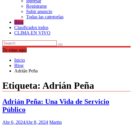
Ingresar
Registrarse
Subir anuncio
Todas las categorías
Blog
Clasificados todos
CLIMA EN VIVO
Tu estas aquí
Inicio
Blog
Adrián Peña
Etiqueta:
Adrián Peña
Adrián Peña: Una Vida de Servicio
Público
Abr 6, 2024
Abr 8, 2024
Martin