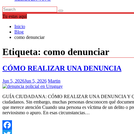
Tu estas aquí
Inicio
Blog
como denunciar
Etiqueta:
como denunciar
CÓMO REALIZAR UNA DENUNCIA
Jun 5, 2026
Jun 5, 2026
Martin
GUÍA CIUDADANA: CÓMO REALIZAR UNA DENUNCIA Y QUÉ DEBE
ciudadanos. Sin embargo, muchas personas desconocen qué documentaci
que merece atención Cuando una persona es víctima de un delito o pre
nerviosismo o apuro. En esas circunstancias…