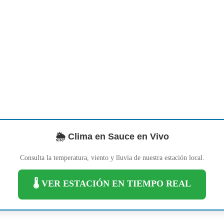
🌦️ Clima en Sauce en Vivo
Consulta la temperatura, viento y lluvia de nuestra estación local.
🌡️ VER ESTACIÓN EN TIEMPO REAL