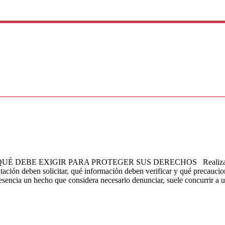
 EXIGIR PARA PROTEGER SUS DERECHOS Realizar una denunc
ón deben solicitar, qué información deben verificar y qué precaucione
sencia un hecho que considera necesario denunciar, suele concurrir a u