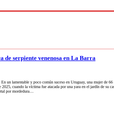
 de serpiente venenosa en La Barra
 un lamentable y poco común suceso en Uruguay, una mujer de 66 años
e 2025, cuando la víctima fue atacada por una yara en el jardín de su ca
mortal por mordedura…