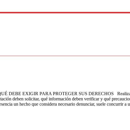
 EXIGIR PARA PROTEGER SUS DERECHOS Realizar una denunc
ón deben solicitar, qué información deben verificar y qué precaucione
sencia un hecho que considera necesario denunciar, suele concurrir a u