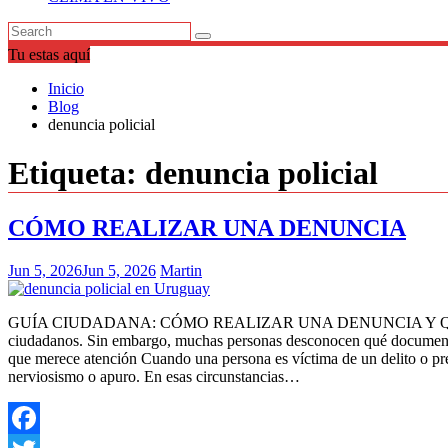
Tu estas aquí
Inicio
Blog
denuncia policial
Etiqueta:
denuncia policial
CÓMO REALIZAR UNA DENUNCIA
Jun 5, 2026
Jun 5, 2026
Martin
GUÍA CIUDADANA: CÓMO REALIZAR UNA DENUNCIA Y QUÉ DEBE
ciudadanos. Sin embargo, muchas personas desconocen qué documentaci
que merece atención Cuando una persona es víctima de un delito o pre
nerviosismo o apuro. En esas circunstancias…