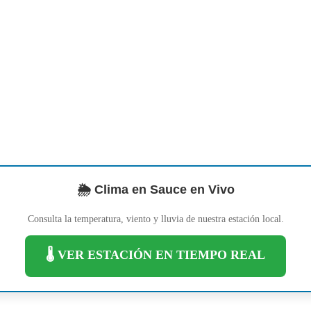
🌦️ Clima en Sauce en Vivo
Consulta la temperatura, viento y lluvia de nuestra estación local.
🌡️ VER ESTACIÓN EN TIEMPO REAL