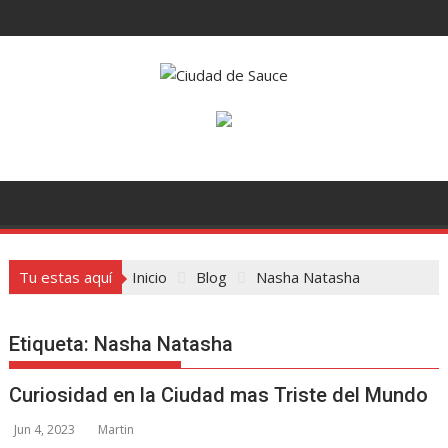
Saltar
al
contenido
Tu estas aquí
Inicio
Blog
Nasha Natasha
Etiqueta:
Nasha Natasha
Curiosidad en la Ciudad mas Triste del Mundo
Jun 4, 2023
Martin