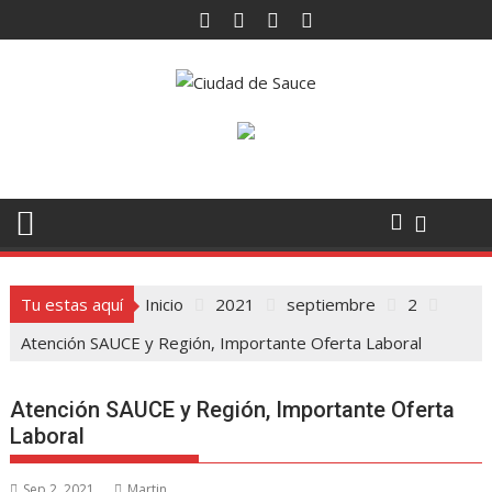
Saltar
al
contenido
Tu estas aquí
Inicio
2021
septiembre
2
Atención SAUCE y Región, Importante Oferta Laboral
Atención SAUCE y Región, Importante Oferta
Laboral
Sep 2, 2021
Martin