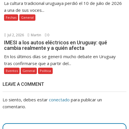
La cultura tradicional uruguaya perdió el 10 de julio de 2026
a una de sus voces...
Fechas
General
Jul 2, 2026
Martin
0
IMESI a los autos eléctricos en Uruguay: qué
cambia realmente y a quién afecta
En los últimos días se generó mucho debate en Uruguay
tras confirmarse que a partir del...
Eventos
General
Política
LEAVE A COMMENT
Lo siento, debes estar
conectado
para publicar un
comentario.