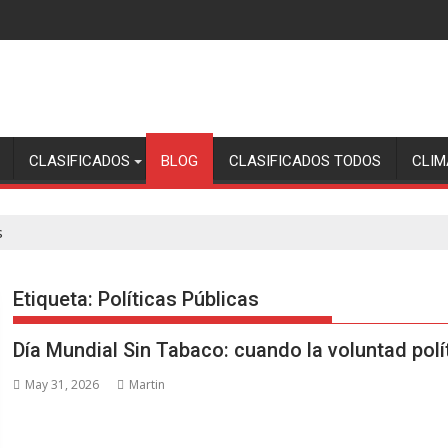
CLASIFICADOS
BLOG
CLASIFICADOS TODOS
CLIM
s
Etiqueta:
Políticas Públicas
Día Mundial Sin Tabaco: cuando la voluntad pol
May 31, 2026
Martin