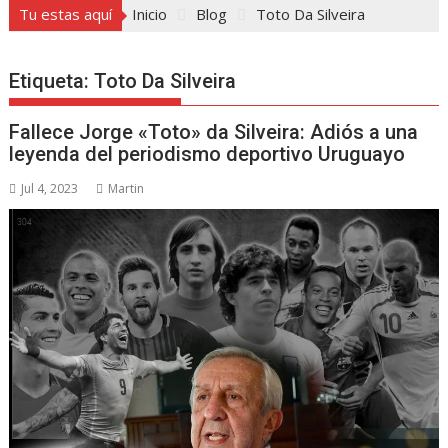
Tu estas aquí
Inicio
Blog
Toto Da Silveira
Etiqueta:
Toto Da Silveira
Fallece Jorge «Toto» da Silveira: Adiós a una
leyenda del periodismo deportivo Uruguayo
Jul 4, 2023
Martin