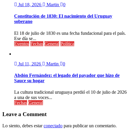
Jul 18, 2026
Martin
0
Constitución de 1830: El nacimiento del Uruguay
soberano
El 18 de julio de 1830 es una fecha fundacional para el país.
Ese día se...
Eventos
Fechas
General
Política
Jul 11, 2026
Martin
0
Abdón Fernández: el legado del payador que hizo de
Sauce su hogar
La cultura tradicional uruguaya perdió el 10 de julio de 2026
a una de sus voces...
Fechas
General
Leave a Comment
Lo siento, debes estar
conectado
para publicar un comentario.