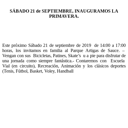
SÁBADO 21 de SEPTIEMBRE, INAUGURAMOS LA
PRIMAVERA.
Este próximo Sábado 21 de septiembre de 2019 de 14:00 a 17:00
horas, los invitamos en familia al Parque Artigas de Sauce. –
Vengan con sus Bicicletas, Patines, Skate’s u a pie para disfrutar de
una jornada como siempre fantástica.- Contaremos con Escuela
Vial (en circuito), Recreación, Animación y los clásicos deportes
(Tenis, Fútbol, Basket, Voley, Handball