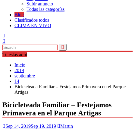
Subir anuncio
Todas las categorías
Blog
Clasificados todos
CLIMA EN VIVO
Tu estas aquí
Inicio
2019
septiembre
14
Bicicleteada Familiar – Festejamos Primavera en el Parque
Artigas
Bicicleteada Familiar – Festejamos
Primavera en el Parque Artigas
Sep 14, 2019
Sep 19, 2019
Martin