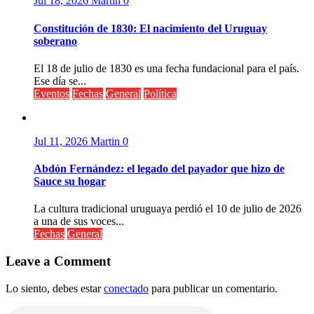
Jul 18, 2026
Martin
0
Constitución de 1830: El nacimiento del Uruguay
soberano
El 18 de julio de 1830 es una fecha fundacional para el país.
Ese día se...
Eventos
Fechas
General
Política
Jul 11, 2026
Martin
0
Abdón Fernández: el legado del payador que hizo de
Sauce su hogar
La cultura tradicional uruguaya perdió el 10 de julio de 2026
a una de sus voces...
Fechas
General
Leave a Comment
Lo siento, debes estar
conectado
para publicar un comentario.