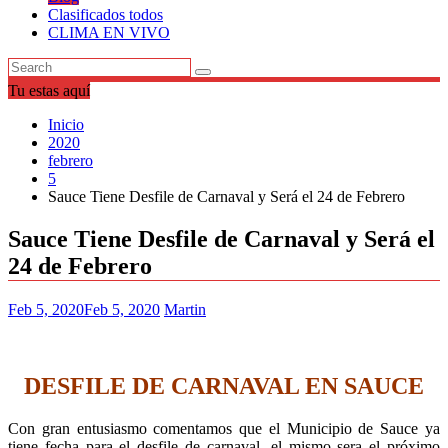
Clasificados todos
CLIMA EN VIVO
Tu estas aquí
Inicio
2020
febrero
5
Sauce Tiene Desfile de Carnaval y Será el 24 de Febrero
Sauce Tiene Desfile de Carnaval y Será el
24 de Febrero
Feb 5, 2020
Feb 5, 2020
Martin
DESFILE DE CARNAVAL EN SAUCE
Con gran entusiasmo comentamos que el Municipio de Sauce ya
tiene fecha para el desfile de carnaval, el mismo sera el próximo