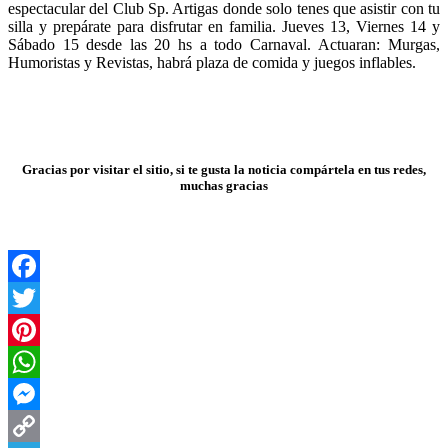
espectacular del Club Sp. Artigas donde solo tenes que asistir con tu
silla y prepárate para disfrutar en familia. Jueves 13, Viernes 14 y
Sábado 15 desde las 20 hs a todo Carnaval. Actuaran: Murgas,
Humoristas y Revistas, habrá plaza de comida y juegos inflables.
Gracias por visitar el sitio, si te gusta la noticia compártela en tus redes,
muchas gracias
Facebook
Twitter
Pinterest
WhatsApp
Messenger