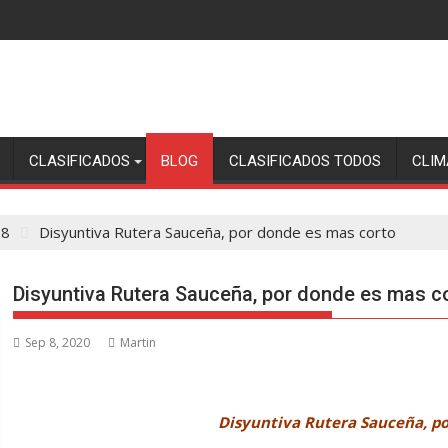
CLASIFICADOS
BLOG
CLASIFICADOS TODOS
CLIM
8
Disyuntiva Rutera Sauceña, por donde es mas corto
Disyuntiva Rutera Sauceña, por donde es mas c
Sep 8, 2020
Martin
Disyuntiva Rutera Sauceña, po