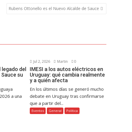
Rubens Ottonello es el Nuevo Alcalde de Sauce
Jul 2, 2026
Martin
0
 legado del
IMESI a los autos eléctricos en
 Sauce su
Uruguay: qué cambia realmente
y a quién afecta
ruguaya
En los últimos días se generó mucho
 2026 a una
debate en Uruguay tras confirmarse
que a partir del...
Eventos
General
Política