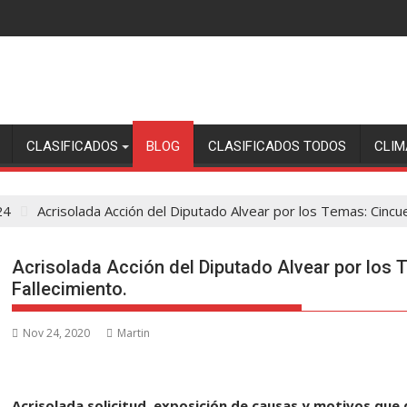
CLASIFICADOS
BLOG
CLASIFICADOS TODOS
CLIM
24
Acrisolada Acción del Diputado Alvear por los Temas: Cincu
Acrisolada Acción del Diputado Alvear por los
Fallecimiento.
Nov 24, 2020
Martin
Acrisolada solicitud, exposición de causas y motivos que 