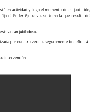
á en actividad y llega el momento de su jubilación,
e fija el Poder Ejecutivo, se toma la que resulta del
 estuvieran jubilados».
alizada por nuestro vecino, seguramente beneficiará
su Intervención.