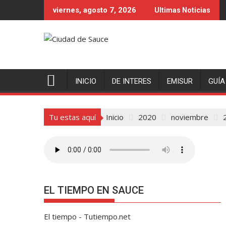
Saltar
viernes, agosto 7, 2026
Ultimas Noticias
al
contenido
INICIO
DE INTERES
EMISUR
GUÍA
Tu estas aquí
Inicio
2020
noviembre
EL TIEMPO EN SAUCE
El tiempo - Tutiempo.net