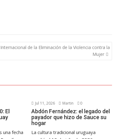
Internacional de la Eliminación de la Violencia contra la
Mujer
Jul 11, 2026
Martin
0
: El
Abdón Fernández: el legado del
uay
payador que hizo de Sauce su
hogar
s una fecha
La cultura tradicional uruguaya