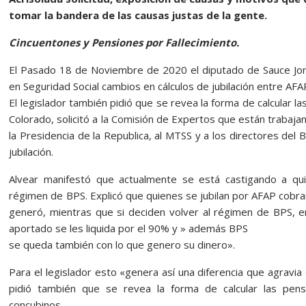
tomar la bandera de las causas justas de la gente.
Cincuentones y Pensiones por Fallecimiento.
El Pasado 18 de Noviembre de 2020 el diputado de Sauce Jor
en Seguridad Social cambios en cálculos de jubilación entre AFA
El legislador también pidió que se revea la forma de calcular la
Colorado, solicitó a la Comisión de Expertos que están trabajan
la Presidencia de la Republica, al MTSS y a los directores del 
jubilación.
Alvear manifestó que actualmente se está castigando a qu
régimen de BPS. Explicó que quienes se jubilan por AFAP cobra
generó, mientras que si deciden volver al régimen de BPS, 
aportado se les liquida por el 90% y » además BPS
se queda también con lo que genero su dinero».
Para el legislador esto «genera así una diferencia que agravia 
pidió también que se revea la forma de calcular las pens
concubinos.