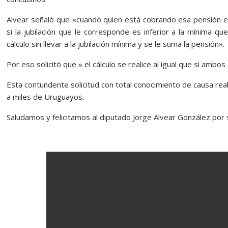
Alvear señaló que «cuando quien está cobrando esa pensión est
si la jubilación que le corresponde es inferior a la mínima qu
cálculo sin llevar a la jubilación mínima y se le suma la pensión».
Por eso solicitó que » el cálculo se realice al igual que si ambos
Esta contundente solicitud con total conocimiento de causa re
a miles de Uruguayos.
Saludamos y felicitamos al diputado Jorge Alvear González por 