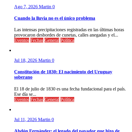
Ago 7, 2026
Martin
0
Cuando la lluvia no es el único problema
Las intensas precipitaciones registradas en las últimas horas
provocaron desbordes de cunetas, calles anegadas y el...
Eventos
Fechas
General
Política
Jul 18, 2026
Martin
0
Constitución de 1830: El nacimiento del Uruguay
soberano
El 18 de julio de 1830 es una fecha fundacional para el país.
Ese día se...
Eventos
Fechas
General
Política
Jul 11, 2026
Martin
0
Abdón Fernández: el legado del payador que hizo de