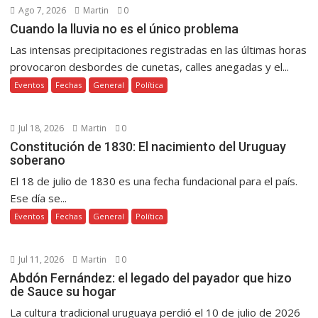
Ago 7, 2026
Martin
0
Cuando la lluvia no es el único problema
Las intensas precipitaciones registradas en las últimas horas
provocaron desbordes de cunetas, calles anegadas y el...
Eventos
Fechas
General
Política
Jul 18, 2026
Martin
0
Constitución de 1830: El nacimiento del Uruguay
soberano
El 18 de julio de 1830 es una fecha fundacional para el país.
Ese día se...
Eventos
Fechas
General
Política
Jul 11, 2026
Martin
0
Abdón Fernández: el legado del payador que hizo
de Sauce su hogar
La cultura tradicional uruguaya perdió el 10 de julio de 2026