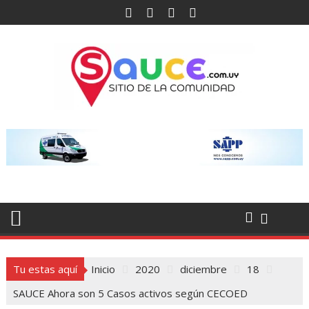
Saltar
al
contenido
Tu estas aquí
Inicio
2020
diciembre
18
SAUCE Ahora son 5 Casos activos según CECOED