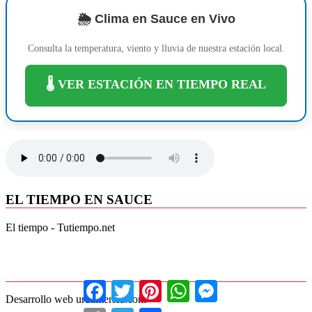
🌦️ Clima en Sauce en Vivo
Consulta la temperatura, viento y lluvia de nuestra estación local.
🌡️ VER ESTACIÓN EN TIEMPO REAL
EL TIEMPO EN SAUCE
El tiempo - Tutiempo.net
Facebook
Twitter
Pinterest
WhatsApp
Messenger
Desarrollo web uruamerica.com