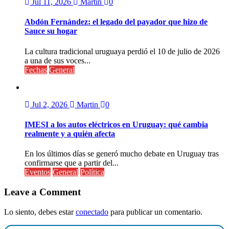
Jul 11, 2026
Martin
0
Abdón Fernández: el legado del payador que hizo de
Sauce su hogar
La cultura tradicional uruguaya perdió el 10 de julio de 2026
a una de sus voces...
Fechas
General
Jul 2, 2026
Martin
0
IMESI a los autos eléctricos en Uruguay: qué cambia
realmente y a quién afecta
En los últimos días se generó mucho debate en Uruguay tras
confirmarse que a partir del...
Eventos
General
Política
Leave a Comment
Lo siento, debes estar
conectado
para publicar un comentario.