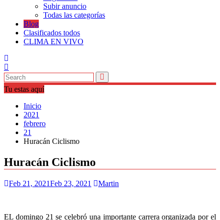
Subir anuncio
Todas las categorías
Blog
Clasificados todos
CLIMA EN VIVO
Tu estas aquí
Inicio
2021
febrero
21
Huracán Ciclismo
Huracán Ciclismo
Feb 21, 2021
Feb 23, 2021
Martin
EL domingo 21 se celebró una importante carrera organizada por el