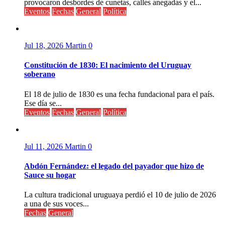
provocaron desbordes de cunetas, calles anegadas y el...
Eventos
Fechas
General
Política
Jul 18, 2026
Martin
0
Constitución de 1830: El nacimiento del Uruguay
soberano
El 18 de julio de 1830 es una fecha fundacional para el país.
Ese día se...
Eventos
Fechas
General
Política
Jul 11, 2026
Martin
0
Abdón Fernández: el legado del payador que hizo de
Sauce su hogar
La cultura tradicional uruguaya perdió el 10 de julio de 2026
a una de sus voces...
Fechas
General