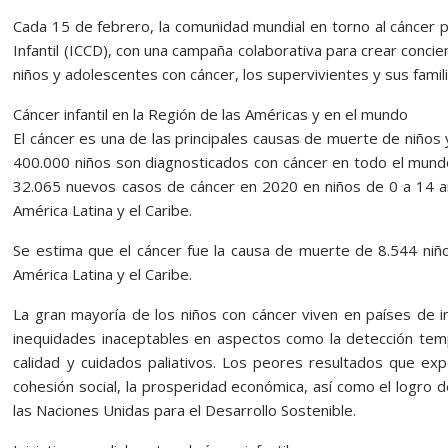
Cada 15 de febrero, la comunidad mundial en torno al cáncer p
Infantil (ICCD), con una campaña colaborativa para crear concien
niños y adolescentes con cáncer, los supervivientes y sus famili
Cáncer infantil en la Región de las Américas y en el mundo
El cáncer es una de las principales causas de muerte de niño
400.000 niños son diagnosticados con cáncer en todo el mundo
32.065 nuevos casos de cáncer en 2020 en niños de 0 a 14 añ
América Latina y el Caribe.
Se estima que el cáncer fue la causa de muerte de 8.544 ni
América Latina y el Caribe.
La gran mayoría de los niños con cáncer viven en países de
inequidades inaceptables en aspectos como la detección temp
calidad y cuidados paliativos. Los peores resultados que e
cohesión social, la prosperidad económica, así como el logro 
las Naciones Unidas para el Desarrollo Sostenible.