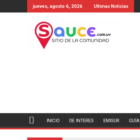
Saltar
jueves, agosto 6, 2026
Ultimas Noticias
al
contenido
INICIO
DE INTERES
EMISUR
GUÍA