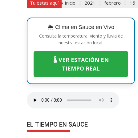
Tu estas aquí
Inicio
2021
febrero
15
🌦️ Clima en Sauce en Vivo
Consulta la temperatura, viento y lluvia de
nuestra estación local.
🌡️ VER ESTACIÓN EN
TIEMPO REAL
EL TIEMPO EN SAUCE