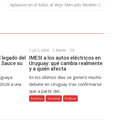
Aplausos en el Adiós al Viejo Mercado Modelo
Jul 2, 2026
Martin
0
 legado del
IMESI a los autos eléctricos en
 Sauce su
Uruguay: qué cambia realmente
y a quién afecta
ruguaya
En los últimos días se generó mucho
 2026 a una
debate en Uruguay tras confirmarse
que a partir del...
Eventos
General
Política