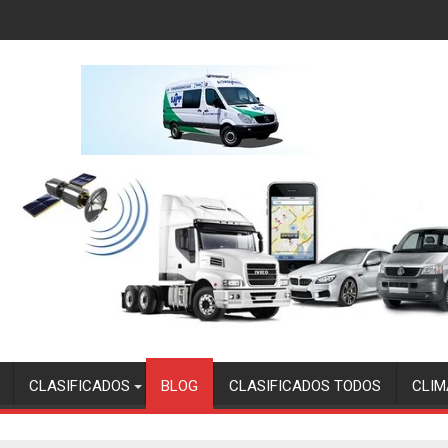
CLASIFICADOS
BLOG
CLASIFICADOS TODOS
CLIM