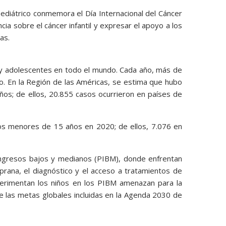
ediátrico conmemora el Día Internacional del Cáncer
cia sobre el cáncer infantil y expresar el apoyo a los
as.
s y adolescentes en todo el mundo. Cada año, más de
. En la Región de las Américas, se estima que hubo
os; de ellos, 20.855 casos ocurrieron en países de
ños menores de 15 años en 2020; de ellos, 7.076 en
 ingresos bajos y medianos (PIBM), donde enfrentan
rana, el diagnóstico y el acceso a tratamientos de
xperimentan los niños en los PIBM amenazan para la
de las metas globales incluidas en la Agenda 2030 de