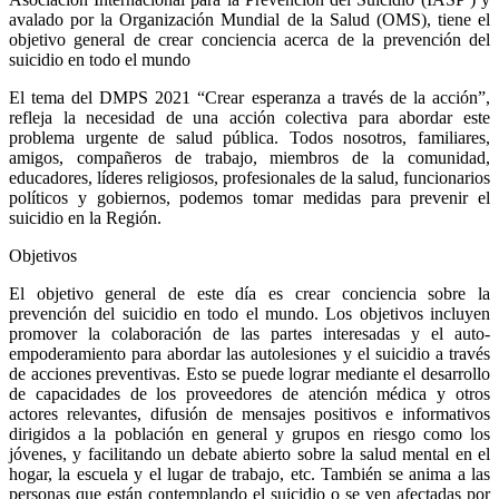
avalado por la Organización Mundial de la Salud (OMS), tiene el
objetivo general de crear conciencia acerca de la prevención del
suicidio en todo el mundo
El tema del DMPS 2021 “Crear esperanza a través de la acción”,
refleja la necesidad de una acción colectiva para abordar este
problema urgente de salud pública. Todos nosotros, familiares,
amigos, compañeros de trabajo, miembros de la comunidad,
educadores, líderes religiosos, profesionales de la salud, funcionarios
políticos y gobiernos, podemos tomar medidas para prevenir el
suicidio en la Región.
Objetivos
El objetivo general de este día es crear conciencia sobre la
prevención del suicidio en todo el mundo. Los objetivos incluyen
promover la colaboración de las partes interesadas y el auto-
empoderamiento para abordar las autolesiones y el suicidio a través
de acciones preventivas. Esto se puede lograr mediante el desarrollo
de capacidades de los proveedores de atención médica y otros
actores relevantes, difusión de mensajes positivos e informativos
dirigidos a la población en general y grupos en riesgo como los
jóvenes, y facilitando un debate abierto sobre la salud mental en el
hogar, la escuela y el lugar de trabajo, etc. También se anima a las
personas que están contemplando el suicidio o se ven afectadas por