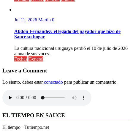
Jul 11, 2026
Martin
0
Abdón Fernández: el legado del payador que hizo de
Sauce su hogar
La cultura tradicional uruguaya perdió el 10 de julio de 2026
a una de sus voces...
Fechas
General
Leave a Comment
Lo siento, debes estar
conectado
para publicar un comentario.
EL TIEMPO EN SAUCE
El tiempo - Tutiempo.net