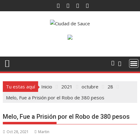
Saltar
al
contenido
Tu estas aquí
Inicio
2021
octubre
28
Melo, Fue a Prisión por el Robo de 380 pesos
Melo, Fue a Prisión por el Robo de 380 pesos
Oct 28, 2021
Martin