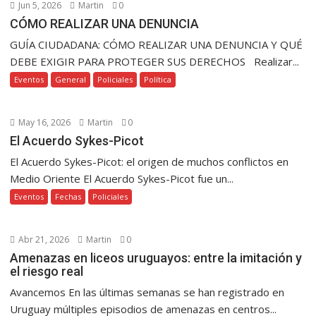
Jun 5, 2026
Martin
0
CÓMO REALIZAR UNA DENUNCIA
GUÍA CIUDADANA: CÓMO REALIZAR UNA DENUNCIA Y QUÉ
DEBE EXIGIR PARA PROTEGER SUS DERECHOS Realizar...
Eventos
General
Policiales
Política
May 16, 2026
Martin
0
El Acuerdo Sykes-Picot
El Acuerdo Sykes-Picot: el origen de muchos conflictos en
Medio Oriente El Acuerdo Sykes-Picot fue un...
Eventos
Fechas
Policiales
Abr 21, 2026
Martin
0
Amenazas en liceos uruguayos: entre la imitación y
el riesgo real
Avancemos En las últimas semanas se han registrado en
Uruguay múltiples episodios de amenazas en centros...