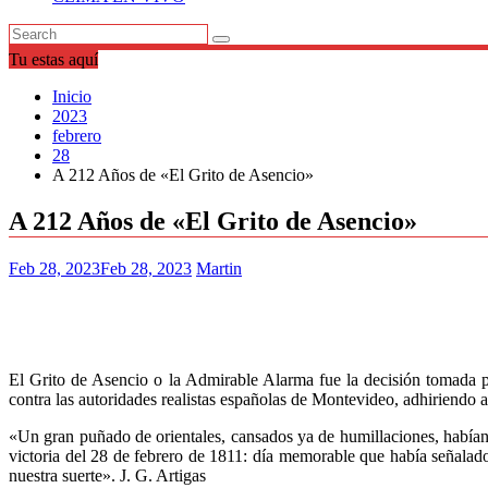
Tu estas aquí
Inicio
2023
febrero
28
A 212 Años de «El Grito de Asencio»
A 212 Años de «El Grito de Asencio»
Feb 28, 2023
Feb 28, 2023
Martin
El Grito de Asencio o la Admirable Alarma​ fue la decisión tomada p
contra las autoridades realistas españolas de Montevideo,​ adhiriendo 
«Un gran puñado de orientales, cansados ya de humillaciones, habían 
victoria del 28 de febrero de 1811: día memorable que había señalado 
nuestra suerte». J. G. Artigas