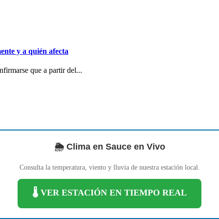
ente y a quién afecta
irmarse que a partir del...
🌦️ Clima en Sauce en Vivo
Consulta la temperatura, viento y lluvia de nuestra estación local.
🌡️ VER ESTACIÓN EN TIEMPO REAL