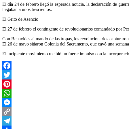
El día 24 de febrero llegó la esperada noticia, la declaración de gue
llegaban a unos trescientos.
El Grito de Asencio
El 27 de febrero el contingente de revolucionarios comandado por Pe
Con Benavídes al mando de las tropas, los revolucionarios capturaron l
El 26 de mayo sitiaron Colonia del Sacramento, que cayó una semana
El incipiente movimiento recibió un fuerte impulso con la incorporació
Facebook
Twitter
Pinterest
WhatsApp
Messenger
Copy