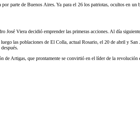
rra por parte de Buenos Aires. Ya para el 26 los patriotas, ocultos en u
dro José Viera decidió emprender las primeras acciones. Al día siguie
uego las poblaciones de El Colla, actual Rosario, el 20 de abril y San J
 después.
n de Artigas, que prontamente se convirtió en el líder de la revolución 