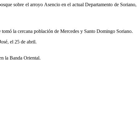
n bosque sobre el arroyo Asencio en el actual Departamento de Soriano,
nte tomó la cercana población de Mercedes y Santo Domingo Soriano.
osé, el 25 de abril.
en la Banda Oriental.