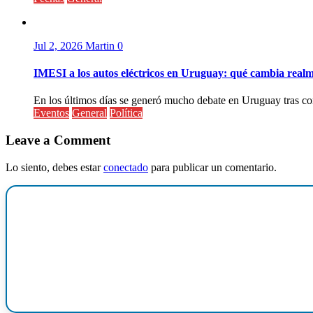
Jul 2, 2026
Martin
0
IMESI a los autos eléctricos en Uruguay: qué cambia realm
En los últimos días se generó mucho debate en Uruguay tras conf
Eventos
General
Política
Leave a Comment
Lo siento, debes estar
conectado
para publicar un comentario.