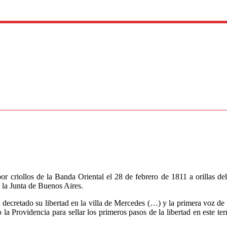
or criollos de la Banda Oriental el 28 de febrero de 1811 a orillas de
a la Junta de Buenos Aires.
decretado su libertad en la villa de Mercedes (…) y la primera voz de
la Providencia para sellar los primeros pasos de la libertad en este ter