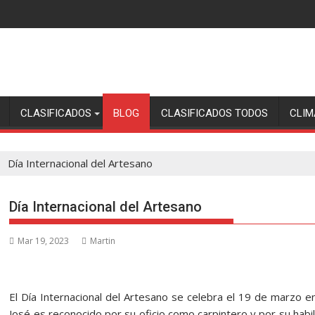
CLASIFICADOS
BLOG
CLASIFICADOS TODOS
CLIM
Día Internacional del Artesano
Día Internacional del Artesano
Mar 19, 2023
Martin
El Día Internacional del Artesano se celebra el 19 de marzo e
José es reconocido por su oficio como carpintero y por su habil