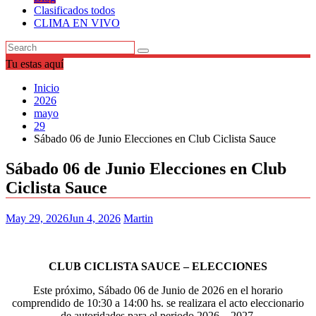
Clasificados todos
CLIMA EN VIVO
Tu estas aquí
Inicio
2026
mayo
29
Sábado 06 de Junio Elecciones en Club Ciclista Sauce
Sábado 06 de Junio Elecciones en Club
Ciclista Sauce
May 29, 2026
Jun 4, 2026
Martin
CLUB CICLISTA SAUCE – ELECCIONES
Este próximo, Sábado 06 de Junio de 2026 en el horario
comprendido de 10:30 a 14:00 hs. se realizara el acto eleccionario
de autoridades para el periodo 2026 – 2027.