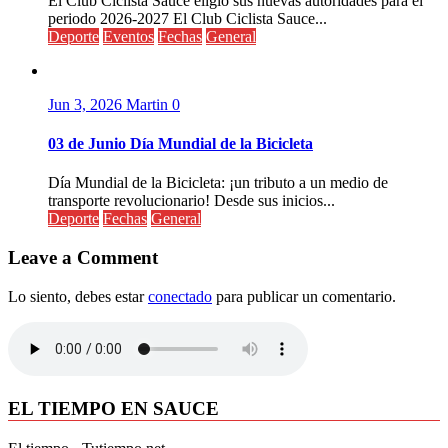
El Club Ciclista Sauce eligió sus nuevas autoridades para el
periodo 2026-2027 El Club Ciclista Sauce...
Deporte
Eventos
Fechas
General
Jun 3, 2026
Martin
0
03 de Junio Día Mundial de la Bicicleta
Día Mundial de la Bicicleta: ¡un tributo a un medio de
transporte revolucionario! Desde sus inicios...
Deporte
Fechas
General
Leave a Comment
Lo siento, debes estar
conectado
para publicar un comentario.
EL TIEMPO EN SAUCE