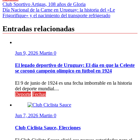
Compartir
Navegación
Club Sportivo Artigas, 108 años de Gloria
Día Nacional de la Carne en Uruguay: la historia del «Le
de
Frigorifique» y el nacimiento del transporte refrigerado
entradas
Entradas relacionadas
Jun 9, 2026
Martin
0
El legado deportivo de Uruguay: El día en que la Celeste
se coronó campeón olímpico en fútbol en 1924
El 9 de junio de 1924 es una fecha imborrable en la historia
del deporte mundial....
Deporte
Fechas
Jun 7, 2026
Martin
0
Club Ciclista Sauce, Elecciones