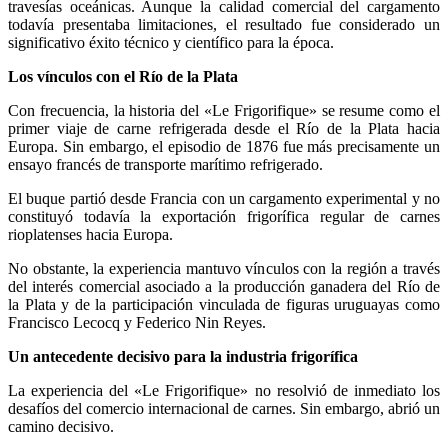
travesías oceánicas. Aunque la calidad comercial del cargamento
todavía presentaba limitaciones, el resultado fue considerado un
significativo éxito técnico y científico para la época.
Los vínculos con el Río de la Plata
Con frecuencia, la historia del «Le Frigorifique» se resume como el
primer viaje de carne refrigerada desde el Río de la Plata hacia
Europa. Sin embargo, el episodio de 1876 fue más precisamente un
ensayo francés de transporte marítimo refrigerado.
El buque partió desde Francia con un cargamento experimental y no
constituyó todavía la exportación frigorífica regular de carnes
rioplatenses hacia Europa.
No obstante, la experiencia mantuvo vínculos con la región a través
del interés comercial asociado a la producción ganadera del Río de
la Plata y de la participación vinculada de figuras uruguayas como
Francisco Lecocq y Federico Nin Reyes.
Un antecedente decisivo para la industria frigorífica
La experiencia del «Le Frigorifique» no resolvió de inmediato los
desafíos del comercio internacional de carnes. Sin embargo, abrió un
camino decisivo.