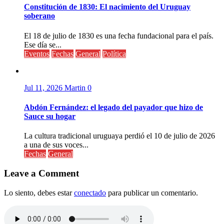
Constitución de 1830: El nacimiento del Uruguay
soberano
El 18 de julio de 1830 es una fecha fundacional para el país.
Ese día se...
Eventos
Fechas
General
Política
Jul 11, 2026
Martin
0
Abdón Fernández: el legado del payador que hizo de
Sauce su hogar
La cultura tradicional uruguaya perdió el 10 de julio de 2026
a una de sus voces...
Fechas
General
Leave a Comment
Lo siento, debes estar
conectado
para publicar un comentario.