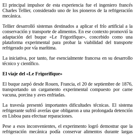
El principal impulsor de esta experiencia fue el ingeniero francés
Charles Tellier, considerado uno de los pioneros de la refrigeración
mecánica.
Tellier desarrolló sistemas destinados a aplicar el frío artificial a la
conservación y transporte de alimentos. En ese contexto promovió la
adaptación del buque «Le Frigorifique», concebido como una
plataforma experimental para probar la viabilidad del transporte
refrigerado por vía marítima.
La iniciativa, por tanto, fue esencialmente francesa en su desarrollo
técnico y científico.
El viaje del «Le Frigorifique»
El buque zarpó desde Rouen, Francia, el 20 de septiembre de 1876,
transportando un cargamento experimental compuesto por carne
vacuna, porcina y aves enfriadas.
La travesía presentó importantes dificultades técnicas. El sistema
refrigerante sufrió averías que obligaron a una prolongada detención
en Lisboa para efectuar reparaciones.
Pese a esos inconvenientes, el experimento logró demostrar que la
refrigeración mecánica podía conservar alimentos durante largas