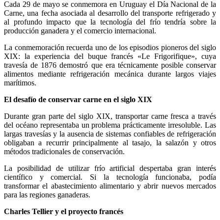
Cada 29 de mayo se conmemora en Uruguay el Día Nacional de la
Carne, una fecha asociada al desarrollo del transporte refrigerado y
al profundo impacto que la tecnología del frío tendría sobre la
producción ganadera y el comercio internacional.
La conmemoración recuerda uno de los episodios pioneros del siglo
XIX: la experiencia del buque francés «Le Frigorifique», cuya
travesía de 1876 demostró que era técnicamente posible conservar
alimentos mediante refrigeración mecánica durante largos viajes
marítimos.
El desafío de conservar carne en el siglo XIX
Durante gran parte del siglo XIX, transportar carne fresca a través
del océano representaba un problema prácticamente irresoluble. Las
largas travesías y la ausencia de sistemas confiables de refrigeración
obligaban a recurrir principalmente al tasajo, la salazón y otros
métodos tradicionales de conservación.
La posibilidad de utilizar frío artificial despertaba gran interés
científico y comercial. Si la tecnología funcionaba, podía
transformar el abastecimiento alimentario y abrir nuevos mercados
para las regiones ganaderas.
Charles Tellier y el proyecto francés