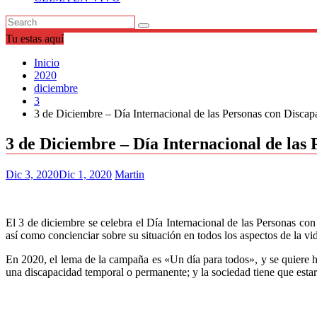
Tu estas aquí
Inicio
2020
diciembre
3
3 de Diciembre – Día Internacional de las Personas con Discap
3 de Diciembre – Día Internacional de las
Dic 3, 2020
Dic 1, 2020
Martin
El 3 de diciembre se celebra el Día Internacional de las Personas co
así como concienciar sobre su situación en todos los aspectos de la vi
En 2020, el lema de la campaña es «Un día para todos», y se quiere 
una discapacidad temporal o permanente; y la sociedad tiene que estar