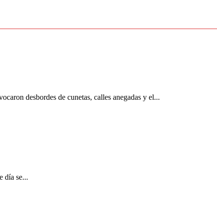
ovocaron desbordes de cunetas, calles anegadas y el...
 día se...