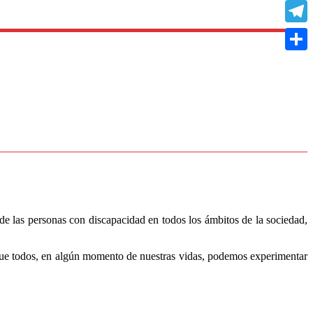
Copy
Link
Teleg
Compa
de las personas con discapacidad en todos los ámbitos de la sociedad,
 que todos, en algún momento de nuestras vidas, podemos experimentar