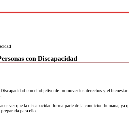
acidad
 Personas con Discapacidad
n Discapacidad con el objetivo de promover los derechos y el bienestar 
da.
hacer ver que la discapacidad forma parte de la condición humana, ya
 preparada para ello.