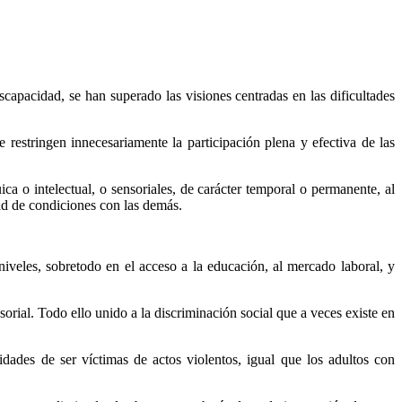
capacidad, se han superado las visiones centradas en las dificultades
 restringen innecesariamente la participación plena y efectiva de las
ca o intelectual, o sensoriales, de carácter temporal o permanente, al
dad de condiciones con las demás.
iveles, sobretodo en el acceso a la educación, al mercado laboral, y
sorial. Todo ello unido a la discriminación social que a veces existe en
dades de ser víctimas de actos violentos, igual que los adultos con