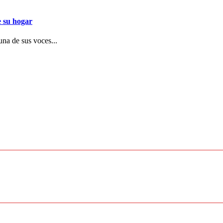
e su hogar
una de sus voces...