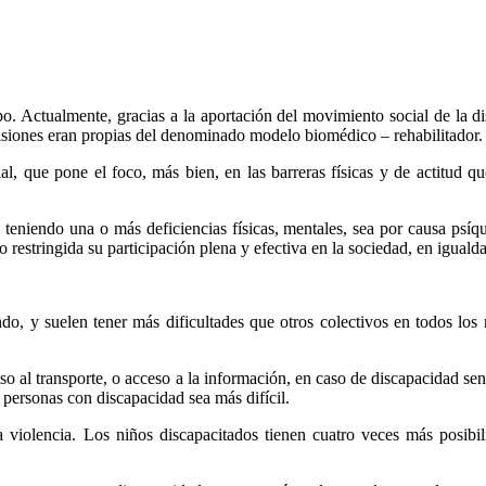
 Actualmente, gracias a la aportación del movimiento social de la dis
visiones eran propias del denominado modelo biomédico – rehabilitador.
, que pone el foco, más bien, en las barreras físicas y de actitud que
eniendo una o más deficiencias físicas, mentales, sea por causa psíqui
 o restringida su participación plena y efectiva en la sociedad, en igual
, y suelen tener más dificultades que otros colectivos en todos los n
ceso al transporte, o acceso a la información, en caso de discapacidad sen
s personas con discapacidad sea más difícil.
violencia. Los niños discapacitados tienen cuatro veces más posibili