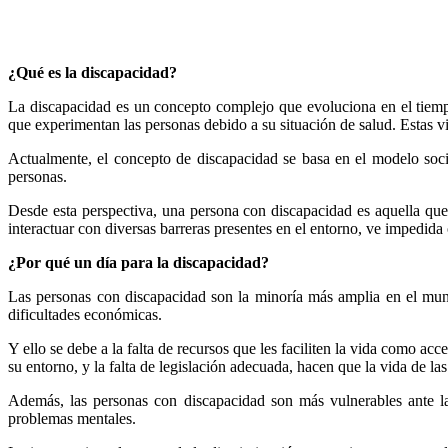
¿Qué es la discapacidad?
La discapacidad es un concepto complejo que evoluciona en el tiempo.
que experimentan las personas debido a su situación de salud. Estas 
Actualmente, el concepto de discapacidad se basa en el modelo social
personas.
Desde esta perspectiva, una persona con discapacidad es aquella que t
interactuar con diversas barreras presentes en el entorno, ve impedida
¿Por qué un día para la discapacidad?
Las personas con discapacidad son la minoría más amplia en el mundo
dificultades económicas.
Y ello se debe a la falta de recursos que les faciliten la vida como ac
su entorno, y la falta de legislación adecuada, hacen que la vida de la
Además, las personas con discapacidad son más vulnerables ante la 
problemas mentales.