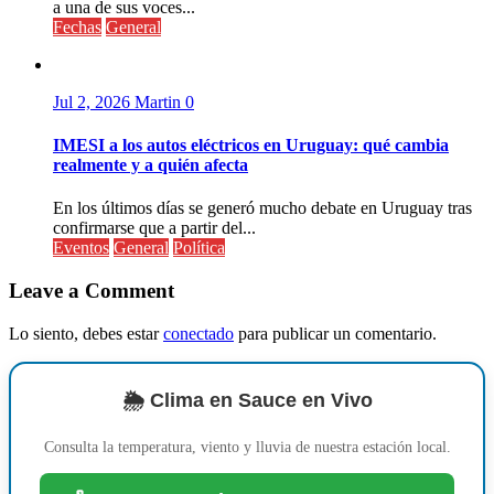
a una de sus voces...
Fechas
General
Jul 2, 2026
Martin
0
IMESI a los autos eléctricos en Uruguay: qué cambia
realmente y a quién afecta
En los últimos días se generó mucho debate en Uruguay tras
confirmarse que a partir del...
Eventos
General
Política
Leave a Comment
Lo siento, debes estar
conectado
para publicar un comentario.
🌦️ Clima en Sauce en Vivo
Consulta la temperatura, viento y lluvia de nuestra estación local.