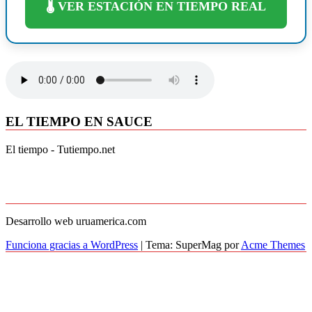
🌡️ VER ESTACIÓN EN TIEMPO REAL
EL TIEMPO EN SAUCE
El tiempo - Tutiempo.net
Desarrollo web uruamerica.com
Funciona gracias a WordPress
|
Tema: SuperMag por
Acme Themes