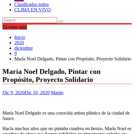
Clasificados todos
CLIMA EN VIVO
Tu estas aquí
Inicio
2020
diciembre
9
María Noel Delgado, Pintar con Propósito, Proyecto Solidario
María Noel Delgado, Pintar con
Propósito, Proyecto Solidario
Dic 9, 2020
Dic 10, 2020
Martin
María Noel Delgado es una conocida artista plástica de la ciudad de
Sauce.
Hacía muchos años que no pintaba cuadros en lienzo, María Noel es
creadora de obras que fueron exhibidas en importantes galerías en