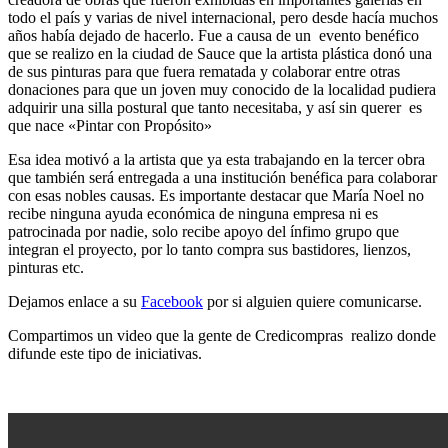
todo el país y varias de nivel internacional, pero desde hacía muchos
años había dejado de hacerlo. Fue a causa de un evento benéfico
que se realizo en la ciudad de Sauce que la artista plástica donó una
de sus pinturas para que fuera rematada y colaborar entre otras
donaciones para que un joven muy conocido de la localidad pudiera
adquirir una silla postural que tanto necesitaba, y así sin querer es
que nace «Pintar con Propósito»
Esa idea motivó a la artista que ya esta trabajando en la tercer obra
que también será entregada a una institución benéfica para colaborar
con esas nobles causas. Es importante destacar que María Noel no
recibe ninguna ayuda económica de ninguna empresa ni es
patrocinada por nadie, solo recibe apoyo del ínfimo grupo que
integran el proyecto, por lo tanto compra sus bastidores, lienzos,
pinturas etc.
Dejamos enlace a su
Facebook
por si alguien quiere comunicarse.
Compartimos un video que la gente de Credicompras realizo donde
difunde este tipo de iniciativas.