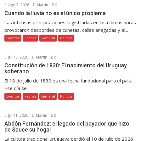
Ago 7, 2026
Martin
0
Cuando la lluvia no es el único problema
Las intensas precipitaciones registradas en las últimas horas
provocaron desbordes de cunetas, calles anegadas y el...
Eventos
Fechas
General
Política
Jul 18, 2026
Martin
0
Constitución de 1830: El nacimiento del Uruguay
soberano
El 18 de julio de 1830 es una fecha fundacional para el país.
Ese día se...
Eventos
Fechas
General
Política
Jul 11, 2026
Martin
0
Abdón Fernández: el legado del payador que hizo
de Sauce su hogar
La cultura tradicional uruguaya perdió el 10 de julio de 2026