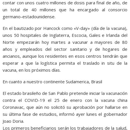
contar con unos cuatro millones de dosis para final de año, de
un total de 40 millones que ha encargado al consorcio
germano-estadounidense.
En el bautizado por Hancock como «V-day» (día de la vacuna),
unos 50 hospitales de Inglaterra, Escocia, Gales e Irlanda del
Norte empezarán hoy martes a vacunar a mayores de 80
años y empleados del sector sanitario y de hogares de
ancianos, aunque los residentes en esos centros tendrán que
esperar a que la logística permita el traslado in situ de la
vacuna, en los próximos días.
En cuanto a nuestro continente Sudamerica, Brasil
El estado brasileño de San Pablo pretende iniciar la vacunación
contra el COVID-19 el 25 de enero con la vacuna china
Coronavac, que aún no solicitó su aprobación por hallarse en
su última fase de estudios, informó ayer lunes el gobernador
Joao Doria.
Los primeros beneficiarios serán los trabajadores de la salud,