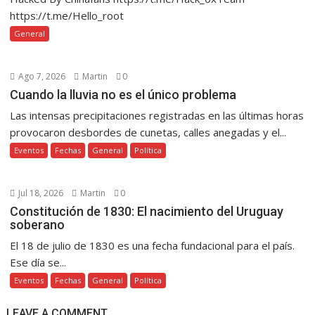
https://t.me/Hello_root
General
Ago 7, 2026
Martin
0
Cuando la lluvia no es el único problema
Las intensas precipitaciones registradas en las últimas horas
provocaron desbordes de cunetas, calles anegadas y el...
Eventos
Fechas
General
Política
Jul 18, 2026
Martin
0
Constitución de 1830: El nacimiento del Uruguay
soberano
El 18 de julio de 1830 es una fecha fundacional para el país.
Ese día se...
Eventos
Fechas
General
Política
LEAVE A COMMENT