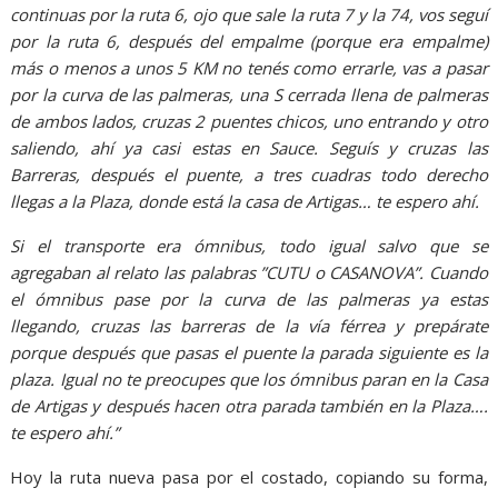
continuas por la ruta 6, ojo que sale la ruta 7 y la 74, vos seguí
por la ruta 6, después del empalme (porque era empalme)
más o menos a unos 5 KM no tenés como errarle, vas a pasar
por la curva de las palmeras, una S cerrada llena de palmeras
de ambos lados, cruzas 2 puentes chicos, uno entrando y otro
saliendo, ahí ya casi estas en Sauce. Seguís y cruzas las
Barreras, después el puente, a tres cuadras todo derecho
llegas a la Plaza, donde está la casa de Artigas… te espero ahí.
Si el transporte era ómnibus, todo igual salvo que se
agregaban al relato las palabras ”CUTU o CASANOVA”. Cuando
el ómnibus pase por la curva de las palmeras ya estas
llegando, cruzas las barreras de la vía férrea y prepárate
porque después que pasas el puente la parada siguiente es la
plaza. Igual no te preocupes que los ómnibus paran en la Casa
de Artigas y después hacen otra parada también en la Plaza….
te espero ahí.”
Hoy la ruta nueva pasa por el costado, copiando su forma,