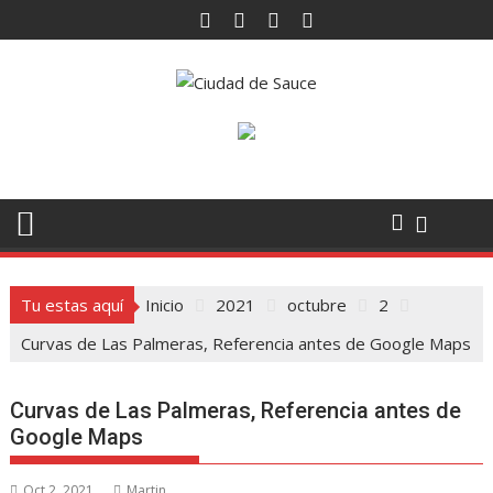
Saltar
al
contenido
Tu estas aquí
Inicio
2021
octubre
2
Curvas de Las Palmeras, Referencia antes de Google Maps
Curvas de Las Palmeras, Referencia antes de
Google Maps
Oct 2, 2021
Martin