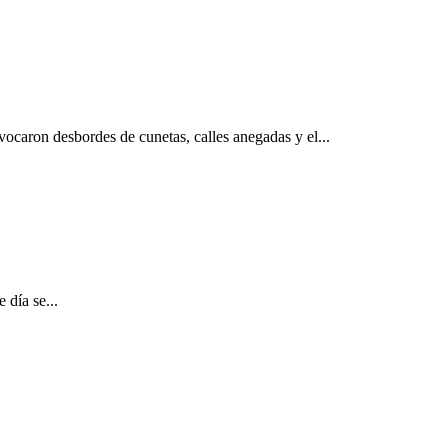
ovocaron desbordes de cunetas, calles anegadas y el...
 día se...