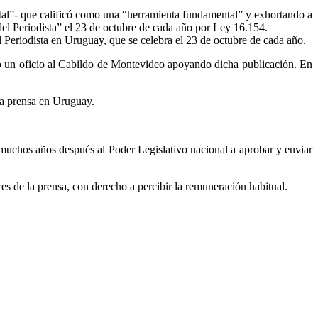
tal”- que calificó como una “herramienta fundamental” y exhortando a
a del Periodista” el 23 de octubre de cada año por Ley 16.154.
el Periodista en Uruguay, que se celebra el 23 de octubre de cada año.
vió un oficio al Cabildo de Montevideo apoyando dicha publicación. En
la prensa en Uruguay.
 muchos años después al Poder Legislativo nacional a aprobar y enviar
s de la prensa, con derecho a percibir la remuneración habitual.