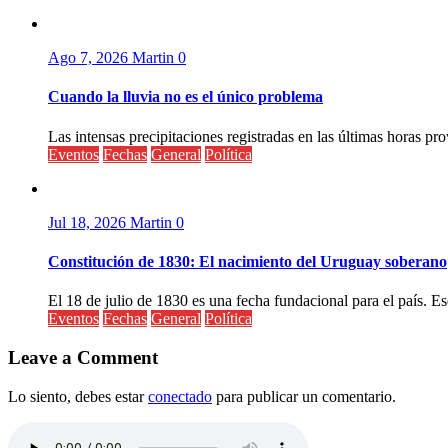
Ago 7, 2026
Martin
0
Cuando la lluvia no es el único problema
Las intensas precipitaciones registradas en las últimas horas pr
Eventos
Fechas
General
Política
Jul 18, 2026
Martin
0
Constitución de 1830: El nacimiento del Uruguay soberano
El 18 de julio de 1830 es una fecha fundacional para el país. Ese
Eventos
Fechas
General
Política
Leave a Comment
Lo siento, debes estar
conectado
para publicar un comentario.