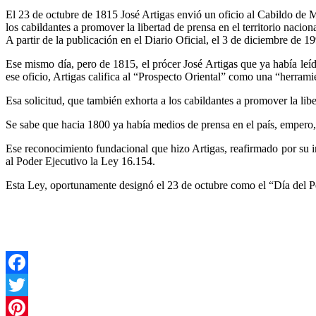
El 23 de octubre de 1815 José Artigas envió un oficio al Cabildo de
los cabildantes a promover la libertad de prensa en el territorio nacio
A partir de la publicación en el Diario Oficial, el 3 de diciembre de 1
Ese mismo día, pero de 1815, el prócer José Artigas que ya había leí
ese oficio, Artigas califica al “Prospecto Oriental” como una “herram
Esa solicitud, que también exhorta a los cabildantes a promover la l
Se sabe que hacia 1800 ya había medios de prensa en el país, empero, 
Ese reconocimiento fundacional que hizo Artigas, reafirmado por su i
al Poder Ejecutivo la Ley 16.154.
Esta Ley, oportunamente designó el 23 de octubre como el “Día del Per
Facebook
Twitter