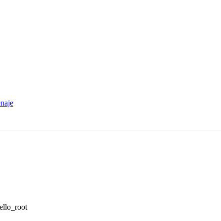
naje
ello_root