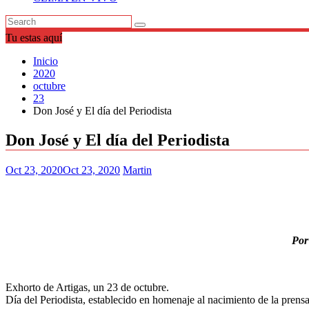
Tu estas aquí
Inicio
2020
octubre
23
Don José y El día del Periodista
Don José y El día del Periodista
Oct 23, 2020
Oct 23, 2020
Martin
Por
Exhorto de Artigas, un 23 de octubre.
Día del Periodista, establecido en homenaje al nacimiento de la pren