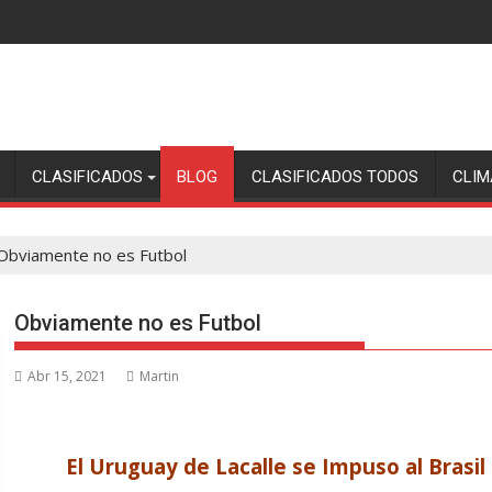
CLASIFICADOS
BLOG
CLASIFICADOS TODOS
CLIM
Obviamente no es Futbol
Obviamente no es Futbol
Abr 15, 2021
Martin
El Uruguay de Lacalle se Impuso al Brasil