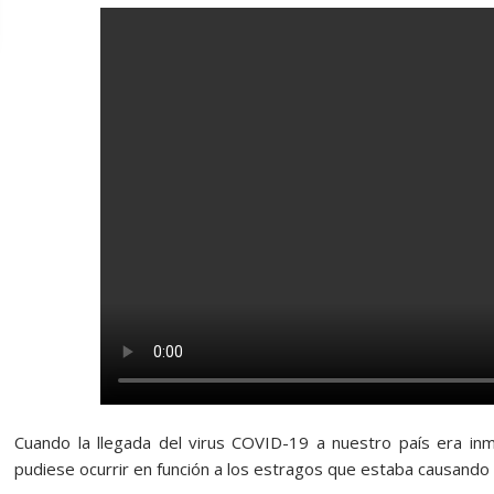
Cuando la llegada del virus COVID-19 a nuestro país era in
pudiese ocurrir en función a los estragos que estaba causando