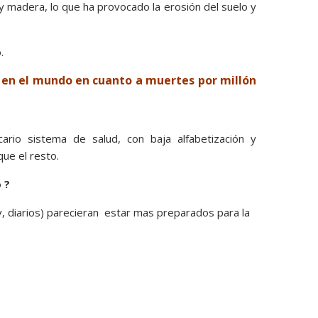
 madera, lo que ha provocado la erosión del suelo y
.
r en el mundo en cuanto a muertes por millón
ario sistema de salud, con baja alfabetización y
ue el resto.
 ?
tv, diarios) parecieran estar mas preparados para la