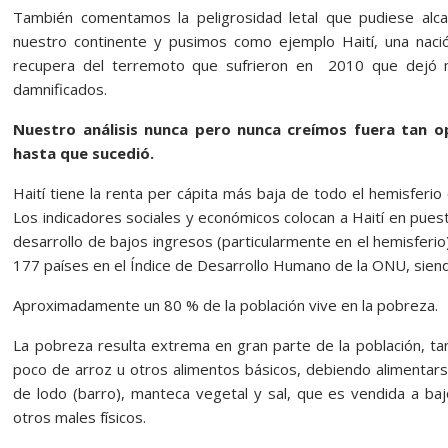
También comentamos la peligrosidad letal que pudiese alca
nuestro continente y pusimos como ejemplo Haití, una nac
recupera del terremoto que sufrieron en 2010 que dejó
damnificados.
Nuestro análisis nunca pero nunca creímos fuera tan op
hasta que sucedió.
Haití tiene la renta per cápita más baja de todo el hemisferio
Los indicadores sociales y económicos colocan a Haití en pue
desarrollo de bajos ingresos (particularmente en el hemisferio
177 países en el Índice de Desarrollo Humano de la ONU, siendo
Aproximadamente un 80 % de la población vive en la pobreza.
La pobreza resulta extrema en gran parte de la población, tan
poco de arroz u otros alimentos básicos, debiendo alimentars
de lodo (barro), manteca vegetal y sal, que es vendida a baj
otros males físicos.