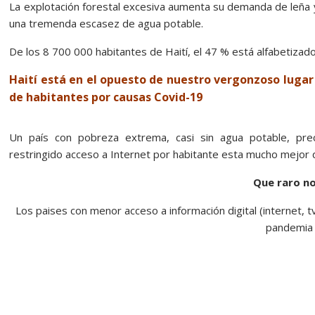
La explotación forestal excesiva aumenta su demanda de leña y
una tremenda escasez de agua potable.
De los 8 700 000 habitantes de Haití, el 47 % está alfabetizado
Haití está en el opuesto de nuestro vergonzoso luga
de habitantes por causas Covid-19
Un país con pobreza extrema, casi sin agua potable, prec
restringido acceso a Internet por habitante esta mucho mejor q
Que raro no
Los paises con menor acceso a información digital (internet, 
pandemia