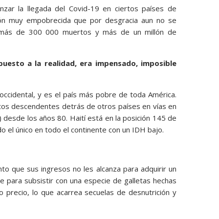
nzar la llegada del Covid-19 en ciertos países de
ión muy empobrecida que por desgracia aun no se
 más de 300 000 muertos y más de un millón de
uesto a la realidad, era impensado, imposible
 occidental, y es el país más pobre de toda América.
stos descendentes detrás de otros países en vías en
) desde los años 80. Haití está en la posición 145 de
 el único en todo el continente con un IDH bajo.
to que sus ingresos no les alcanza para adquirir un
e para subsistir con una especie de galletas hechas
o precio, lo que acarrea secuelas de desnutrición y