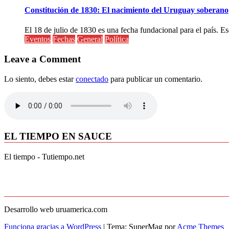
Constitución de 1830: El nacimiento del Uruguay soberano
El 18 de julio de 1830 es una fecha fundacional para el país. Ese
Eventos
Fechas
General
Política
Leave a Comment
Lo siento, debes estar
conectado
para publicar un comentario.
EL TIEMPO EN SAUCE
El tiempo - Tutiempo.net
Desarrollo web uruamerica.com
Funciona gracias a WordPress
|
Tema: SuperMag por
Acme Themes