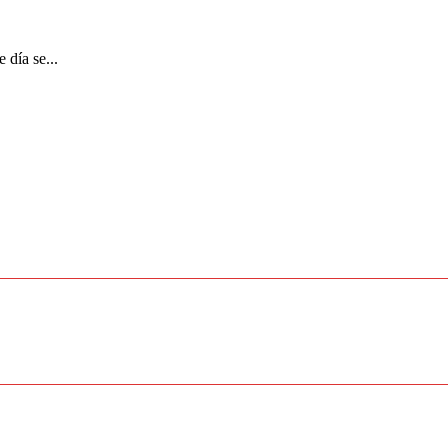
 día se...