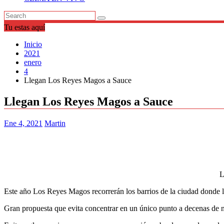
Tu estas aquí
Inicio
2021
enero
4
Llegan Los Reyes Magos a Sauce
Llegan Los Reyes Magos a Sauce
Ene 4, 2021
Martin
L
Este año Los Reyes Magos recorrerán los barrios de la ciudad donde lo
Gran propuesta que evita concentrar en un único punto a decenas de n