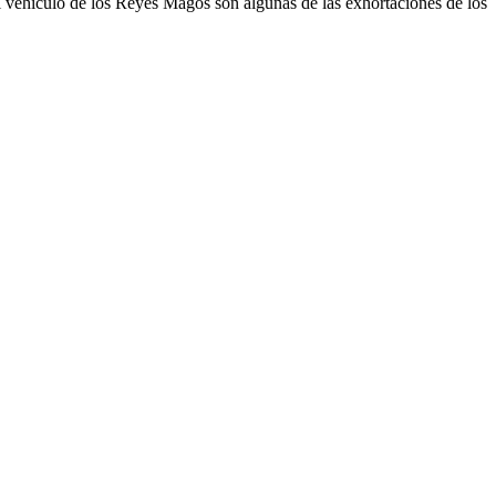
el vehículo de los Reyes Magos son algunas de las exhortaciones de los