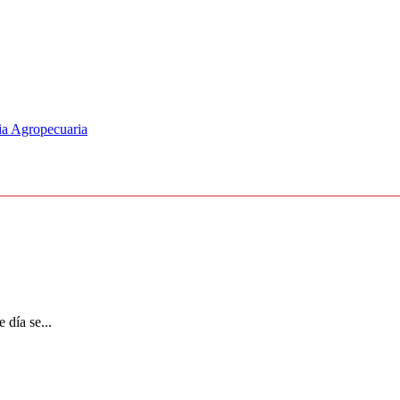
ia Agropecuaria
 día se...