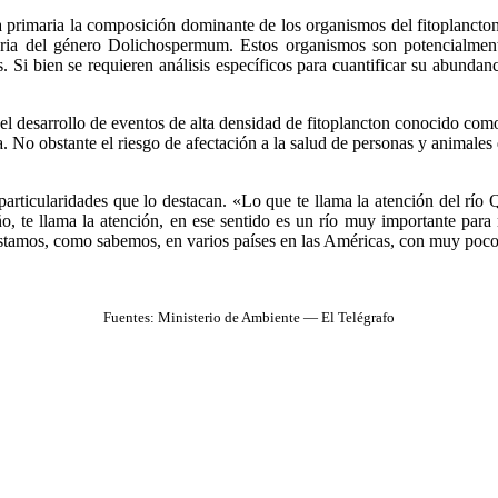
 primaria la composición dominante de los organismos del fitoplancton
ria del género Dolichospermum. Estos organismos son potencialmente 
. Si bien se requieren análisis específicos para cuantificar su abund
el desarrollo de eventos de alta densidad de fitoplancton conocido como f
. No obstante el riesgo de afectación a la salud de personas y animales
 particularidades que lo destacan. «Lo que te llama la atención del río
te llama la atención, en ese sentido es un río muy importante para 
Estamos, como sabemos, en varios países en las Américas, con muy poco
Fuentes: Ministerio de Ambiente — El Telégrafo