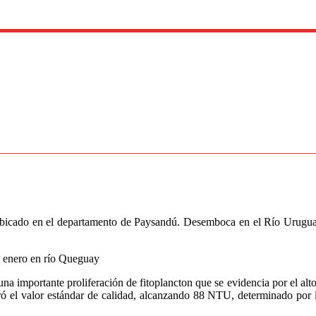
cado en el departamento de Paysandú. Desemboca en el Río Uruguay de
e enero en río Queguay
una importante proliferación de fitoplancton que se evidencia por el alt
ó el valor estándar de calidad, alcanzando 88 NTU, determinado por la