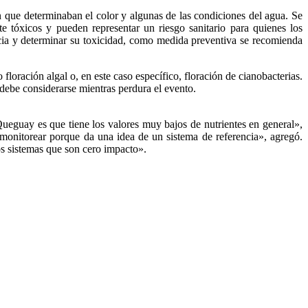
 que determinaban el color y algunas de las condiciones del agua. Se
tóxicos y pueden representar un riesgo sanitario para quienes los
ancia y determinar su toxicidad, como medida preventiva se recomienda
loración algal o, en este caso específico, floración de cianobacterias.
 debe considerarse mientras perdura el evento.
 Queguay es que tiene los valores muy bajos de nutrientes en general»,
monitorear porque da una idea de un sistema de referencia», agregó.
s sistemas que son cero impacto».