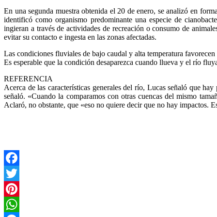
En una segunda muestra obtenida el 20 de enero, se analizó en forma
identificó como organismo predominante una especie de cianobacte
ingieran a través de actividades de recreación o consumo de animales
evitar su contacto e ingesta en las zonas afectadas.
Las condiciones fluviales de bajo caudal y alta temperatura favorecen 
Es esperable que la condición desaparezca cuando llueva y el río fluya
REFERENCIA
Acerca de las características generales del río, Lucas señaló que hay
señaló. «Cuando la comparamos con otras cuencas del mismo tamaño, 
Aclaró, no obstante, que «eso no quiere decir que no hay impactos. 
Facebook
Twitter
Pinterest