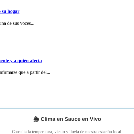
e su hogar
una de sus voces...
ente y a quién afecta
irmarse que a partir del...
🌦️ Clima en Sauce en Vivo
Consulta la temperatura, viento y lluvia de nuestra estación local.