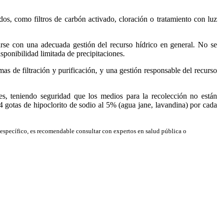
ados, como filtros de carbón activado, cloración o tratamiento con luz
rse con una adecuada gestión del recurso hídrico en general. No se
ponibilidad limitada de precipitaciones.
s de filtración y purificación, y una gestión responsable del recurso
, teniendo seguridad que los medios para la recolección no están
4 gotas de hipoclorito de sodio al 5% (agua jane, lavandina) por cada
ás específico, es recomendable consultar con expertos en salud pública o