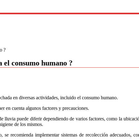
o ?
ara el consumo humano ?
vechada en diversas actividades, incluido el consumo humano.
ener en cuenta algunos factores y precauciones.
e lluvia puede diferir dependiendo de varios factores, como la ubicació
 higiene de los mismos.
no, se recomienda implementar sistemas de recolección adecuados, c