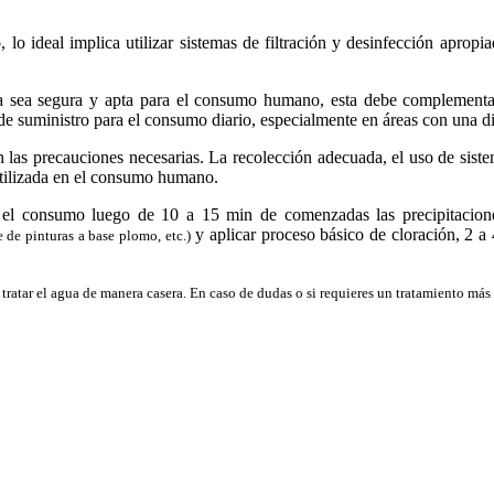
 lo ideal implica utilizar sistemas de filtración y desinfección apropi
ia sea segura y apta para el consumo humano, esta debe complementa
 suministro para el consumo diario, especialmente en áreas con una dis
las precauciones necesarias. La recolección adecuada, el uso de sistema
 utilizada en el consumo humano.
 el consumo luego de 10 a 15 min de comenzadas las precipitaciones
y aplicar proceso básico de cloración, 2 a 
e de pinturas a base plomo, etc.)
de tratar el agua de manera casera. En caso de dudas o si requieres un tratamiento m