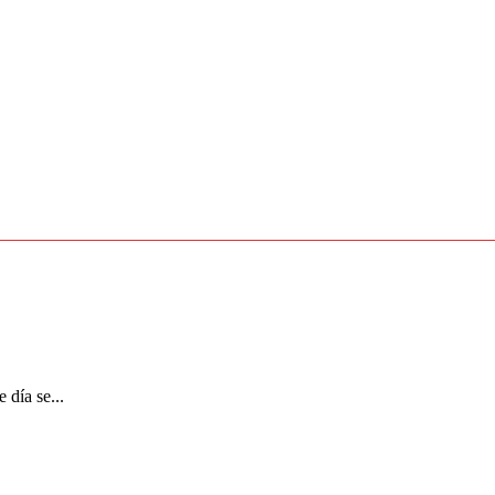
 día se...