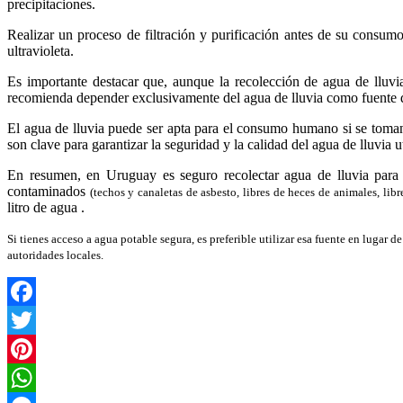
precipitaciones.
Realizar un proceso de filtración y purificación antes de su consumo,
ultravioleta.
Es importante destacar que, aunque la recolección de agua de lluv
recomienda depender exclusivamente del agua de lluvia como fuente de
El agua de lluvia puede ser apta para el consumo humano si se toman 
son clave para garantizar la seguridad y la calidad del agua de lluvia
En resumen, en Uruguay es seguro recolectar agua de lluvia para
contaminados
(techos y canaletas de asbesto, libres de heces de animales, libr
litro de agua .
Si tienes acceso a agua potable segura, es preferible utilizar esa fuente en lugar 
autoridades locales.
Facebook
Twitter
Pinterest