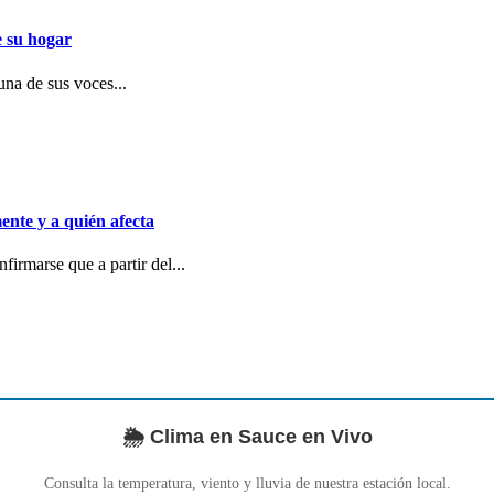
e su hogar
una de sus voces...
ente y a quién afecta
irmarse que a partir del...
🌦️ Clima en Sauce en Vivo
Consulta la temperatura, viento y lluvia de nuestra estación local.