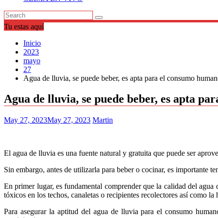
Tu estas aquí
Inicio
2023
mayo
27
Agua de lluvia, se puede beber, es apta para el consumo human
Agua de lluvia, se puede beber, es apta p
May 27, 2023
May 27, 2023
Martin
El agua de lluvia es una fuente natural y gratuita que puede ser apro
Sin embargo, antes de utilizarla para beber o cocinar, es importante t
En primer lugar, es fundamental comprender que la calidad del agua d
tóxicos en los techos, canaletas o recipientes recolectores así como la
Para asegurar la aptitud del agua de lluvia para el consumo huma